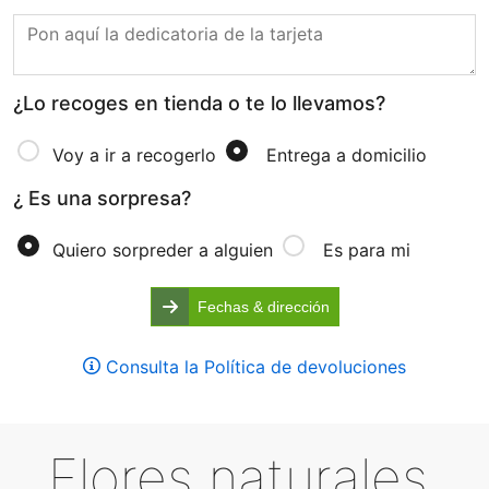
¿Lo recoges en tienda o te lo llevamos?
Voy a ir a recogerlo
Entrega a domicilio
¿ Es una sorpresa?
Quiero sorpreder a alguien
Es para mi
Fechas & dirección
Consulta la Política de devoluciones
Flores naturales,