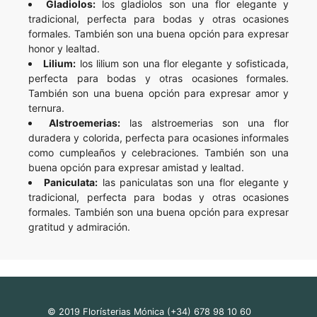
Gladiolos:
los gladiolos son una flor elegante y
tradicional, perfecta para bodas y otras ocasiones
formales. También son una buena opción para expresar
honor y lealtad.
Lilium:
los lilium son una flor elegante y sofisticada,
perfecta para bodas y otras ocasiones formales.
También son una buena opción para expresar amor y
ternura.
Alstroemerias:
las alstroemerias son una flor
duradera y colorida, perfecta para ocasiones informales
como cumpleaños y celebraciones. También son una
buena opción para expresar amistad y lealtad.
Paniculata:
las paniculatas son una flor elegante y
tradicional, perfecta para bodas y otras ocasiones
formales. También son una buena opción para expresar
gratitud y admiración.
© 2019 Florísterias Mónica (+34) 678 98 10 60