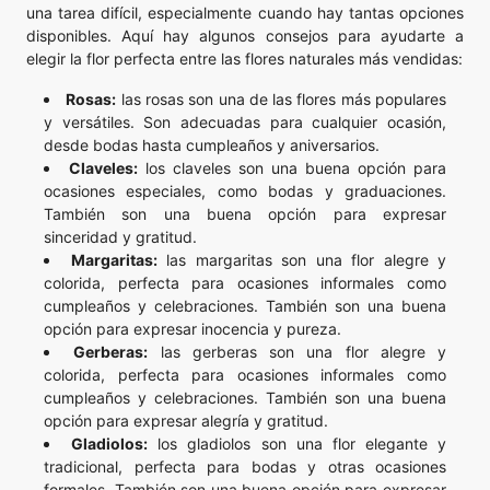
una tarea difícil, especialmente cuando hay tantas opciones
disponibles. Aquí hay algunos consejos para ayudarte a
elegir la flor perfecta entre las flores naturales más vendidas:
Rosas:
las rosas son una de las flores más populares
y versátiles. Son adecuadas para cualquier ocasión,
desde bodas hasta cumpleaños y aniversarios.
Claveles:
los claveles son una buena opción para
ocasiones especiales, como bodas y graduaciones.
También son una buena opción para expresar
sinceridad y gratitud.
Margaritas:
las margaritas son una flor alegre y
colorida, perfecta para ocasiones informales como
cumpleaños y celebraciones. También son una buena
opción para expresar inocencia y pureza.
Gerberas:
las gerberas son una flor alegre y
colorida, perfecta para ocasiones informales como
cumpleaños y celebraciones. También son una buena
opción para expresar alegría y gratitud.
Gladiolos:
los gladiolos son una flor elegante y
tradicional, perfecta para bodas y otras ocasiones
formales. También son una buena opción para expresar