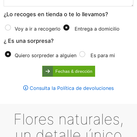
¿Lo recoges en tienda o te lo llevamos?
Voy a ir a recogerlo
Entrega a domicilio
¿ Es una sorpresa?
Quiero sorpreder a alguien
Es para mi
Fechas & dirección
Consulta la Política de devoluciones
Flores naturales,
un detalle único