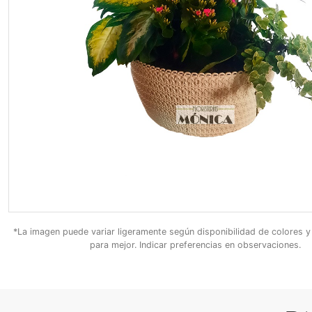
*La imagen puede variar ligeramente según disponibilidad de colores y
para mejor. Indicar preferencias en observaciones.