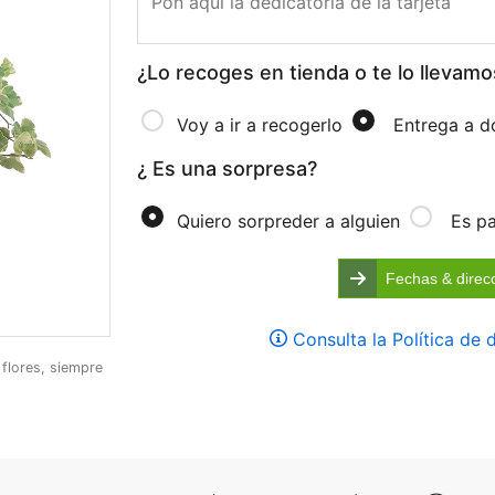
¿Lo recoges en tienda o te lo llevamo
Voy a ir a recogerlo
Entrega a d
¿ Es una sorpresa?
Quiero sorpreder a alguien
Es pa
Fechas & direc
Consulta la Política de
 flores, siempre