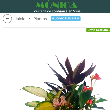
#SomosDeSoria
Inicio
Plantas
Envío Gratuito 