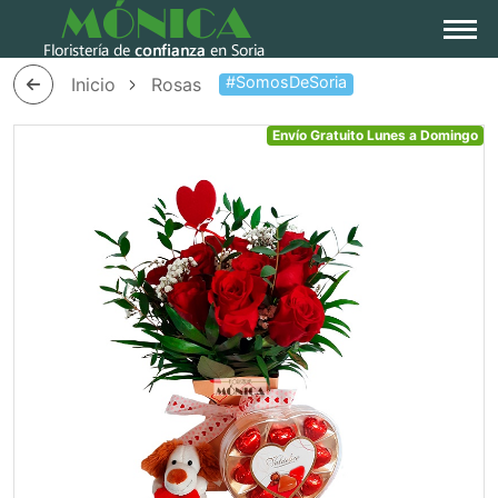
#SomosDeSoria
Inicio
Rosas
Envío Gratuito Lunes a
Domingo